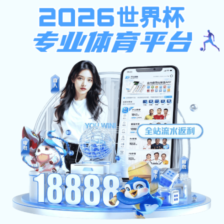
注册入口
球友会体育网页版
——