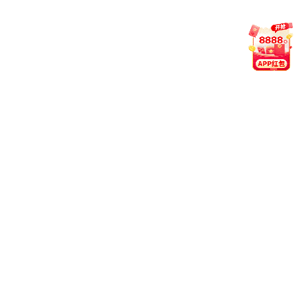
资金投入及薪资结构都有所调整，这导致不少青少年
才华横溢但未被完全挖掘的球员被迫转会。一方面，
这是市场机制驱动下形成的新常态；另一方面，也意
味着对于这些年轻人的培养与投资需要重新审视和评
估。
因此，在这样的环境下，无论是为个人发展还是为了
团队建设，各方都需认真权衡才能做出最优决策。而
对于像巴延德尔这样的年轻选手来说，把握好这一时
机，将决定他们未来数年的职业轨迹。
总结：
综上所述，罗马诺关于巴延德尔今夏可能离开曼联的
信息为我们揭示了当今足球世界中一些重要趋势。从
个人发展角度来看，他需要找到适合自己的舞台；从