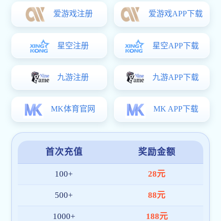
罗马诺透露巴延德尔今夏或离开曼联贝西
克塔斯仍在关注他动态
近日，知名足球记者罗马诺透露，曼联的年轻边锋巴
延德尔在今夏可能会离开球队，这一消息引发了广泛
关注。与此同时，土耳其豪门贝西克塔斯也对他的动
态保持着密切关注。本文将从多个方面详细分析这一
情况，包括巴延德尔的职业发展、曼联的现状、贝西
克塔斯的兴趣以及转会市场的影响等，从而给出一个
全面而深入的解读。
1、巴延德尔的职业发展
作为一名年轻球员，巴延德尔在曼联青训体系中崭露