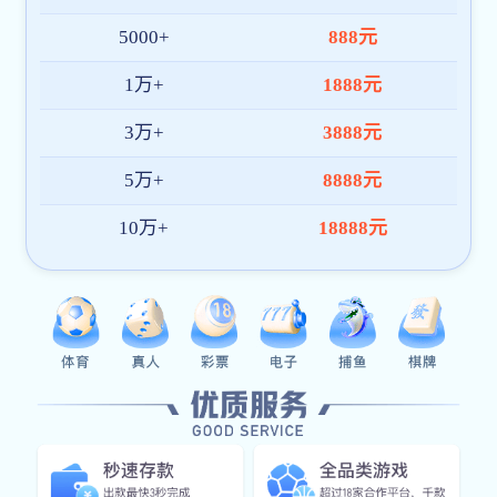
更加全面地理解老詹泪洒赛场背后的故事，以及骑士
队辉煌时刻的重要性。
1、第一个小标题
勒布朗·詹姆斯与骑士队之间有着特殊而深厚的情感纽
带。2003年，年仅18岁的老詹以状元身份加盟克利夫
兰骑士，开启了他的NBA生涯。他在这里成长为一名
超级巨星，同时也成为了家乡英雄。他不仅代表着克
利夫兰这座城市，更承载着无数球迷对胜利和荣耀的
渴望。
经过数年的努力，勒布朗帮助球队实现了质变。在他
的带领下，骑士队逐渐崛起，从一支不起眼的球队发
展成为争夺冠军的强劲对手。特别是在2007年，他率
领球队闯入总决赛，尽管最终败给了圣安东尼奥马