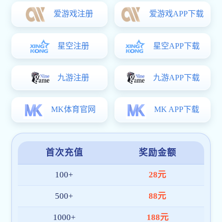
金斯基迅速走出马竞之战阴影状态回暖展
现强大心理素质
金斯基在马德里竞技之战后，经历了短暂的低迷状
态，但他迅速走出阴影，展现了强大的心理素质和恢
复能力。本文将从四个方面分析金斯基的表现，包括
比赛后的心理调整、训练中的努力付出、比赛中的技
术提升以及团队支持的重要性。通过这些方面，我们
可以更加深入地理解金斯基如何在逆境中找到自我，
并重拾状态，为球队贡献力量。
1、比赛后的心理调整
金斯基在与马德里竞技的对决中承受了巨大的压力，