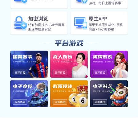
备的潜力，更体现出了他超乎寻常的篮球智商。他能
够快速读懂比赛节奏，并及时做出反应，这种能力使
得他能够占据主动，从而引领球队走向胜利。
2、对球队的重要性
哈珀在季后赛中的突出表现，对于整个球队来说具有
不可替代的重要性。首先，他以自身优秀的数据提升
了全队士气，让其他队员也感受到信心和动力。在关
键时刻，队友们知道只要把球传给哈珀，就有机会得
分，这种信任感极大增强了团队合作精神。
其次，哈珀凭借自己精准的投篮能力，为球队打开了
进攻空间。传统上，一支篮球队需要有多个威胁点才
能形成有效进攻，而哈珀恰好充当了这个角色。他总
是能吸引对方防守，为内线球员创造机会，这使得全