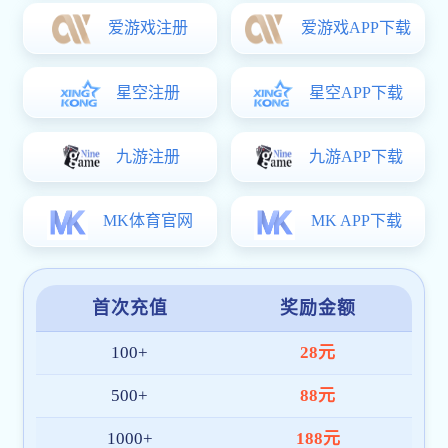
新秀哈珀季后赛创纪录三分与抢断双15表
现追平米切尔塔图姆成就
新秀哈珀在本赛季的季后赛中展现出卓越的天赋和实
力，其创纪录的三分球表现和抢断双15的数据，无疑
让他成为了比赛中的明星。本文将从四个方面详细分
析哈珀的成就，包括他的个人表现、对球队的重要
性、与米切尔和塔图姆的比较，以及未来的发展潜
力。这一系列精彩的表现不仅为他赢得了广泛关注，
也为球队争取到了更大的胜利希望。通过对这些方面
的深入探讨，我们将全面了解哈珀在季后赛中的贡献
以及他可能带来的影响。