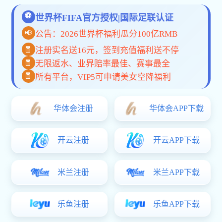
比赛数据从这里开始
覆盖实时赛事、专业数据、高清视频，
球友会体
育网页版APP
与网页版为您提供便捷的体育服
务。
APP下载
网页版入口
首页
/
体育新闻
/ 正文
2026-06-29 02:07
47 次阅读