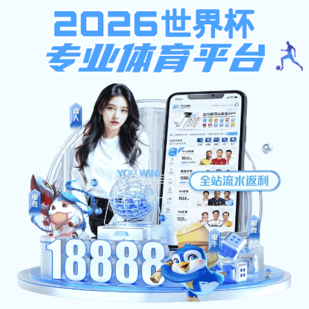
注册入口
球友会体育网页版
——