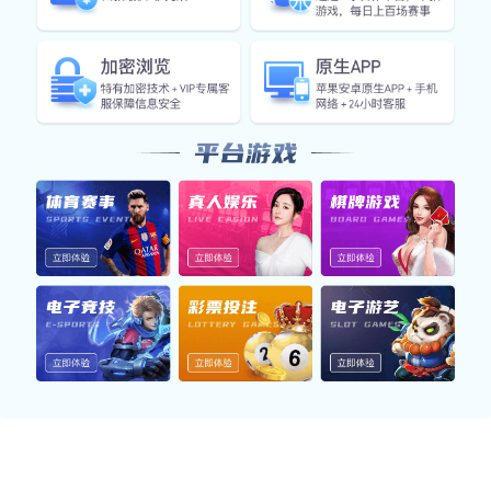
拼搏精神，在身体对抗中不怕吃亏，以期提高整个团
队在这方面的竞争力。
2、内线防守的关键作用
内线防守被认为是篮球战术中的核心组成部分。在分
析失利原因时，鲍威尔提到球队内部防守出现了诸多
问题，使得对手频繁突破造成分数累积。他认为，加
强内线防守是改善当前状况的重要措施之一。
有效的内线防守不仅能够限制对手得分，还可以迫使
他们选择低效投篮。在与强敌交锋时，这一策略尤为
重要。鲍威尔强调，通过合理的位置站位和积极跑
动，可以大幅提升内线防守效果，从而保护好禁区。
总之，建立稳固的内线防守不仅能够减轻外线球员压