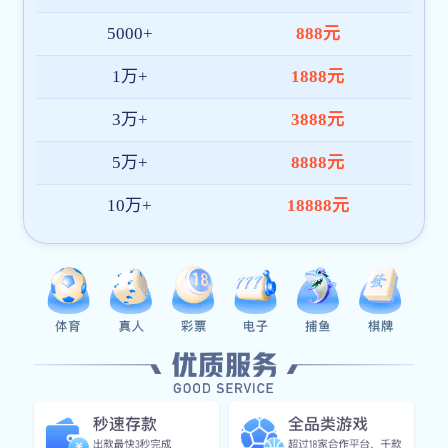
1、篮板控制的重要性
篮球比赛中，篮板球是决定胜负的重要因素之一。鲍
威尔强调，在这场失利中，球队在篮板争夺战上处于
劣势，对方轻松获得二次进攻机会。这种情况下，即
使球队在进攻端表现出色，也难以弥补防守端的漏
洞。
加强篮板控制不仅能够减少对手的得分机会，还可以
为自己创造更多进攻机会。如果球队能够有效地控制
篮板，就能掌握比赛节奏，从而提升整体战斗力。鲍
威尔希望全队意识到这一点，并在日常训练中加大对
篮板球争抢的重视。
此外，特别是在关键时刻，赢得重要篮板往往会改变
比赛走势。因此，鲍威尔呼吁每位球员都要增强个人